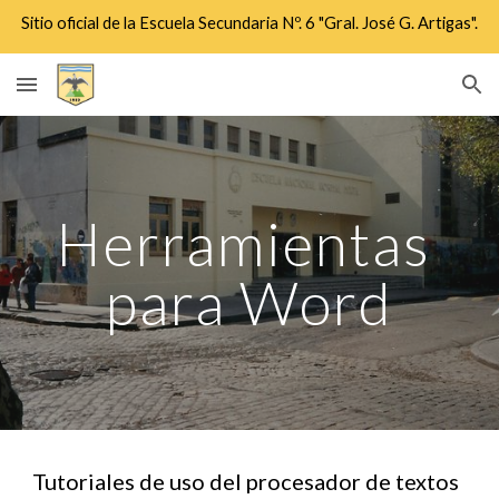
Sitio oficial de la Escuela Secundaria Nº. 6 "Gral. José G. Artigas".
Skip to main content
Skip to navigation
Herramientas 
para Word
Tutoriales de uso del procesador de textos 