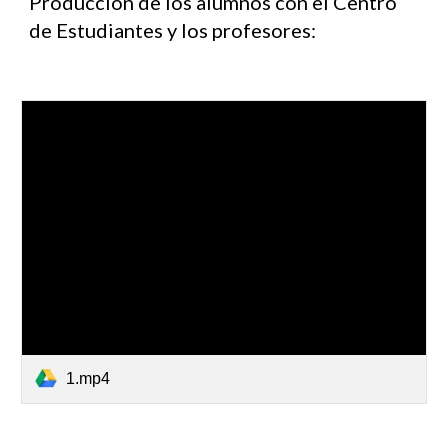
Producción de los alumnos con el Centro
de Estudiantes y los profesores:
1.mp4