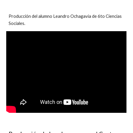
Producción del alumno Leandro Ochagavía de 6to Ciencias
Sociales.