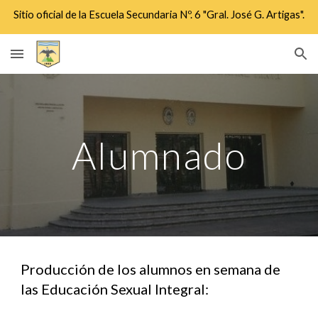
Sitio oficial de la Escuela Secundaria Nº. 6 "Gral. José G. Artigas".
Skip to main content
Skip to navigation
Alumnado
Producción de los alumnos en semana de
las Educación Sexual Integral: