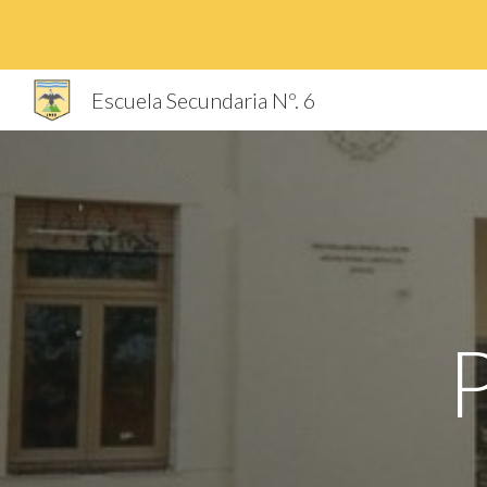
Sk
Escuela Secundaria Nº. 6